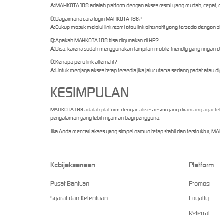
A:
MAHKOTA188 adalah platform dengan akses resmi yang mudah, cepat, da
Q:
Bagaimana cara login MAHKOTA188?
A:
Cukup masuk melalui link resmi atau link alternatif yang tersedia dengan 
Q:
Apakah MAHKOTA188 bisa digunakan di HP?
A:
Bisa, karena sudah menggunakan tampilan mobile-friendly yang ringan 
Q:
Kenapa perlu link alternatif?
A:
Untuk menjaga akses tetap tersedia jika jalur utama sedang padat atau di
KESIMPULAN
MAHKOTA188 adalah platform dengan akses resmi yang dirancang agar tetap m
pengalaman yang lebih nyaman bagi pengguna.
Jika Anda mencari akses yang simpel namun tetap stabil dan terstruktur,
Kebijaksanaan
Platform
Pusat Bantuan
Promosi
Syarat dan Ketentuan
Loyalty
Referral