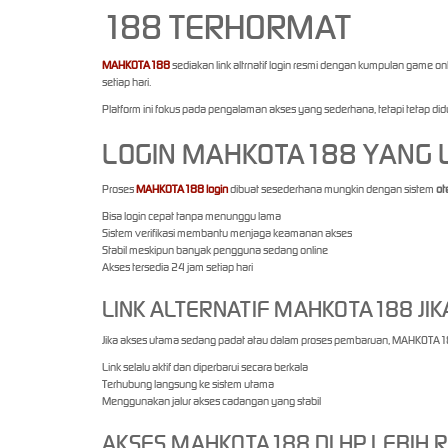
188 TERHORMAT
MAHKOTA188
sediakan link altrnatif login resmi dengan kumpulan game 
setiap hari.
Platform ini fokus pada pengalaman akses yang sederhana, tetapi tetap didu
LOGIN MAHKOTA188 YANG 
Proses
MAHKOTA188 login
dibuat sesederhana mungkin dengan sistem
ot
Bisa login cepat tanpa menunggu lama
Sistem verifikasi membantu menjaga keamanan akses
Stabil meskipun banyak pengguna sedang online
Akses tersedia 24 jam setiap hari
LINK ALTERNATIF MAHKOTA188 JI
Jika akses utama sedang padat atau dalam proses pembaruan, MAHKOTA188
Link selalu aktif dan diperbarui secara berkala
Terhubung langsung ke sistem utama
Menggunakan jalur akses cadangan yang stabil
AKSES MAHKOTA188 DI HP LEBIH 