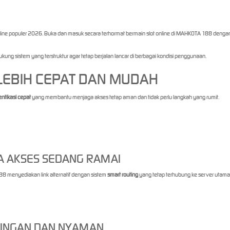
online populer 2026. Buka dan masuk secara terhormat bermain slot online di MAHKOTA 188 denga
kung sistem yang terstruktur agar tetap berjalan lancar di berbagai kondisi penggunaan.
LEBIH CEPAT DAN MUDAH
entikasi cepat
yang membantu menjaga akses tetap aman dan tidak perlu langkah yang rumit.
KA AKSES SEDANG RAMAI
 menyediakan link alternatif dengan sistem
smart routing
yang tetap terhubung ke server utama
RINGAN DAN NYAMAN