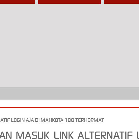
TIF LOGIN AJA DI MAHKOTA 188 TERHORMAT
N MASUK LINK ALTERNATIF 