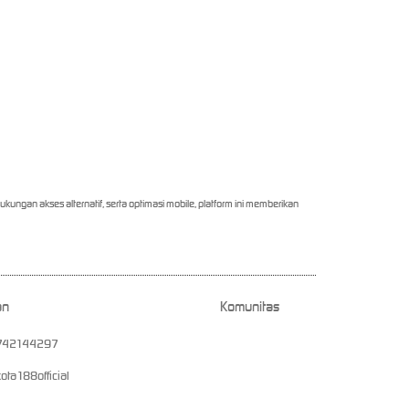
ungan akses alternatif, serta optimasi mobile, platform ini memberikan
an
Komunitas
742144297
ota188official