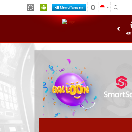
Main di Telegram
HOT