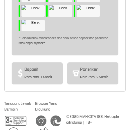
* Selama bank maintenance dan bank offline deposit dan penarikan
tidak dapat diproses
Deposit
Penarikan
Rata-rata 3 Menit
Rata-rata 5 Menit
Tanggung Jawab
Browser Yang
Bermain
Didukung
©2026 MAHKOTA188. Hak cipta
dilindungi | 18+