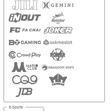
E-Sports