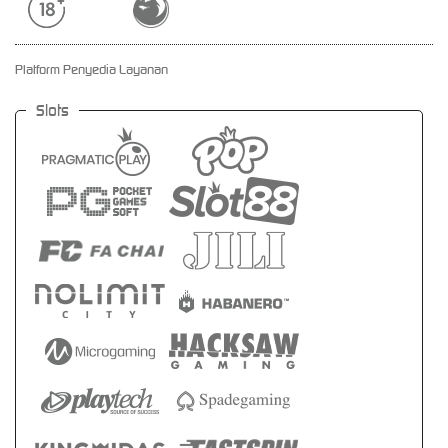
Platform Penyedia Layanan
Slots