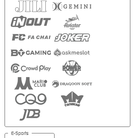
E-Sports