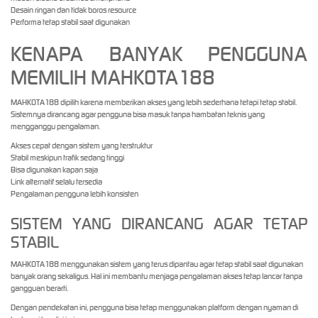
Desain ringan dan tidak boros resource
Performa tetap stabil saat digunakan
KENAPA BANYAK PENGGUNA
MEMILIH MAHKOTA188
MAHKOTA188 dipilih karena memberikan akses yang lebih sederhana tetapi tetap stabil.
Sistemnya dirancang agar pengguna bisa masuk tanpa hambatan teknis yang
mengganggu pengalaman.
Akses cepat dengan sistem yang terstruktur
Stabil meskipun trafik sedang tinggi
Bisa digunakan kapan saja
Link alternatif selalu tersedia
Pengalaman pengguna lebih konsisten
SISTEM YANG DIRANCANG AGAR TETAP
STABIL
MAHKOTA188 menggunakan sistem yang terus dipantau agar tetap stabil saat digunakan
banyak orang sekaligus. Hal ini membantu menjaga pengalaman akses tetap lancar tanpa
gangguan berarti.
Dengan pendekatan ini, pengguna bisa tetap menggunakan platform dengan nyaman di