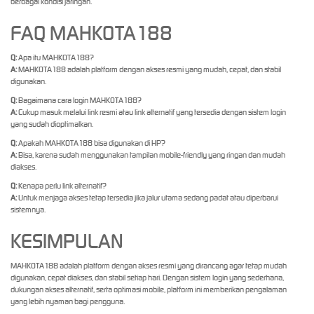
berbagai kondisi jaringan.
FAQ MAHKOTA188
Q:
Apa itu MAHKOTA188?
A:
MAHKOTA188 adalah platform dengan akses resmi yang mudah, cepat, dan stabil
digunakan.
Q:
Bagaimana cara login MAHKOTA188?
A:
Cukup masuk melalui link resmi atau link alternatif yang tersedia dengan sistem login
yang sudah dioptimalkan.
Q:
Apakah MAHKOTA188 bisa digunakan di HP?
A:
Bisa, karena sudah menggunakan tampilan mobile-friendly yang ringan dan mudah
diakses.
Q:
Kenapa perlu link alternatif?
A:
Untuk menjaga akses tetap tersedia jika jalur utama sedang padat atau diperbarui
sistemnya.
KESIMPULAN
MAHKOTA188 adalah platform dengan akses resmi yang dirancang agar tetap mudah
digunakan, cepat diakses, dan stabil setiap hari. Dengan sistem login yang sederhana,
dukungan akses alternatif, serta optimasi mobile, platform ini memberikan pengalaman
yang lebih nyaman bagi pengguna.