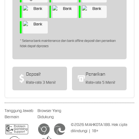
* Selama bank maintenance dan bank offline deposit dan penarikan
tidak dapat diproses
Deposit
Penarikan
Rata-rata 3 Menit
Rata-rata 5 Menit
Tanggung Jawab
Browser Yang
Bermain
Didukung
©2026 MAHKOTA188. Hak cipta
dilindungi | 18+