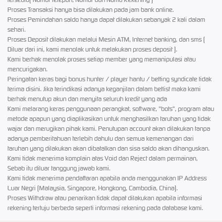
Proses Transaksi hanya bisa dilakukan pada jam bank online.
Proses Pemindahan saldo hanya dapat dilakukan sebanyak 2 kali dalam
sehari.
Proses Deposit dilakukan melalui Mesin ATM, Internet banking, dan sms (
Diluar dari ini, kami menolak untuk melakukan proses deposit ).
Kami berhak menolak proses setiap member yang memanipulasi atau
mencurigakan.
Peringatan keras bagi bonus hunter / player hantu / betting syndicate tidak
terima disini. Jika terindikasi adanya keganjilan dalam betlist maka kami
berhak menutup akun dan menyita seluruh kredit yang ada
Kami melarang keras penggunaan perangkat, software, "bots", program atau
metode apapun yang diaplikasikan untuk menghasilkan taruhan yang tidak
wajar dan merugikan pihak kami. Penutupan account akan dilakukan tanpa
adanya pemberitahuan terlebih dahulu dan semua kemenangan dari
taruhan yang dilakukan akan dibatalkan dan sisa saldo akan dihanguskan.
Kami tidak menerima komplain atas Void dan Reject dalam permainan,
Sebab itu diluar tanggung jawab kami.
Kami tidak menerima pendaftaran apabila anda menggunakan IP Address
Luar Negri (Malaysia, Singapore, Hongkong, Cambodia, China).
Proses Withdraw atau penarikan tidak dapat dilakukan apabila informasi
rekening tertuju berbeda seperti informasi rekening pada database kami.