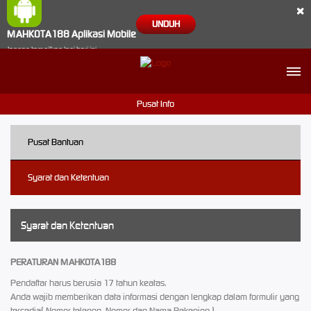
×
UNDUH
MAHKOTA188 Aplikasi Mobile
Jangan tampilkan lagi hari ini
Pusat Info
Pusat Bantuan
Syarat dan Ketentuan
Syarat dan Ketentuan
PERATURAN MAHKOTA188
Pendaftar harus berusia 17 tahun keatas.
Anda wajib memberikan data informasi dengan lengkap dalam formulir yang
tersedia( Nomor telepon, Nomor dan Nama Rekening )