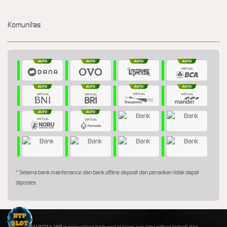
Komunitas
* Selama bank maintenance dan bank offline deposit dan penarikan tidak dapat
diproses