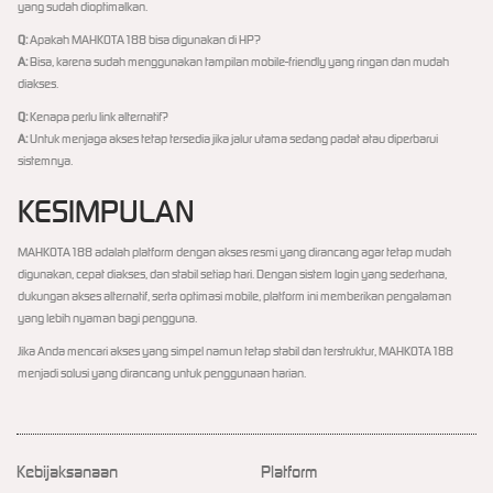
yang sudah dioptimalkan.
Q:
Apakah MAHKOTA188 bisa digunakan di HP?
A:
Bisa, karena sudah menggunakan tampilan mobile-friendly yang ringan dan mudah
diakses.
Q:
Kenapa perlu link alternatif?
A:
Untuk menjaga akses tetap tersedia jika jalur utama sedang padat atau diperbarui
sistemnya.
KESIMPULAN
MAHKOTA188 adalah platform dengan akses resmi yang dirancang agar tetap mudah
digunakan, cepat diakses, dan stabil setiap hari. Dengan sistem login yang sederhana,
dukungan akses alternatif, serta optimasi mobile, platform ini memberikan pengalaman
yang lebih nyaman bagi pengguna.
Jika Anda mencari akses yang simpel namun tetap stabil dan terstruktur, MAHKOTA188
menjadi solusi yang dirancang untuk penggunaan harian.
Kebijaksanaan
Platform