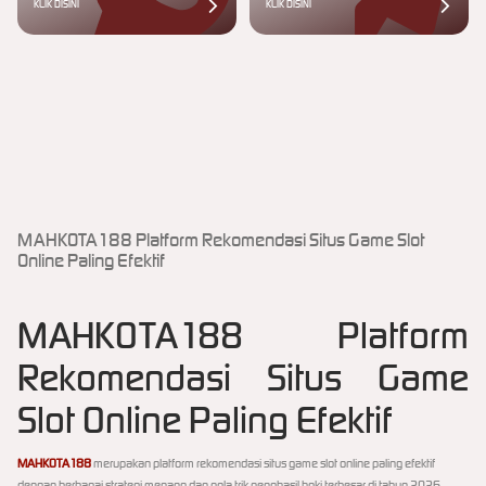
KLIK DISINI
KLIK DISINI
MAHKOTA188 Platform Rekomendasi Situs Game Slot
Online Paling Efektif
MAHKOTA188 Platform
Rekomendasi Situs Game
Slot Online Paling Efektif
MAHKOTA188
merupakan platform rekomendasi situs game slot online paling efektif
dengan berbagai strategi menang dan pola trik penghasil hoki terbesar di tahun 2026.