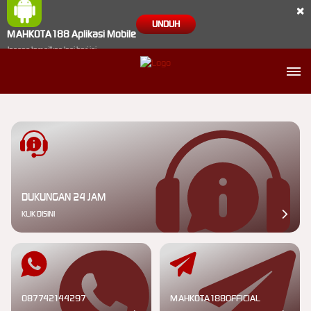
×
UNDUH
MAHKOTA188 Aplikasi Mobile
Jangan tampilkan lagi hari ini
DUKUNGAN 24 JAM
KLIK DISINI
087742144297
MAHKOTA188OFFICIAL