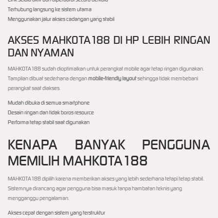
Terhubung langsung ke sistem utama
Menggunakan jalur akses cadangan yang stabil
AKSES MAHKOTA188 DI HP LEBIH RINGAN
DAN NYAMAN
MAHKOTA188 sudah dioptimalkan untuk perangkat mobile agar tetap ringan digunakan.
Tampilan dibuat sederhana dengan
mobile-friendly layout
sehingga tidak membebani
perangkat saat diakses.
Mudah dibuka di semua smartphone
Desain ringan dan tidak boros resource
Performa tetap stabil saat digunakan
KENAPA BANYAK PENGGUNA
MEMILIH MAHKOTA188
MAHKOTA188 dipilih karena memberikan akses yang lebih sederhana tetapi tetap stabil.
Sistemnya dirancang agar pengguna bisa masuk tanpa hambatan teknis yang
mengganggu pengalaman.
Akses cepat dengan sistem yang terstruktur