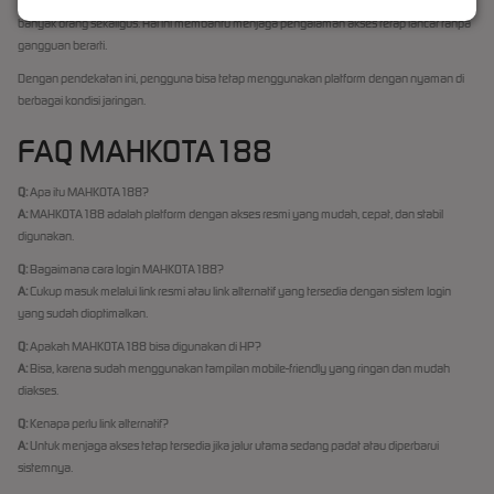
MAHKOTA188 menggunakan sistem yang terus dipantau agar tetap stabil saat digunakan
banyak orang sekaligus. Hal ini membantu menjaga pengalaman akses tetap lancar tanpa
gangguan berarti.
Dengan pendekatan ini, pengguna bisa tetap menggunakan platform dengan nyaman di
berbagai kondisi jaringan.
FAQ MAHKOTA188
Q:
Apa itu MAHKOTA188?
A:
MAHKOTA188 adalah platform dengan akses resmi yang mudah, cepat, dan stabil
digunakan.
Q:
Bagaimana cara login MAHKOTA188?
A:
Cukup masuk melalui link resmi atau link alternatif yang tersedia dengan sistem login
yang sudah dioptimalkan.
Q:
Apakah MAHKOTA188 bisa digunakan di HP?
A:
Bisa, karena sudah menggunakan tampilan mobile-friendly yang ringan dan mudah
diakses.
Q:
Kenapa perlu link alternatif?
A:
Untuk menjaga akses tetap tersedia jika jalur utama sedang padat atau diperbarui
sistemnya.