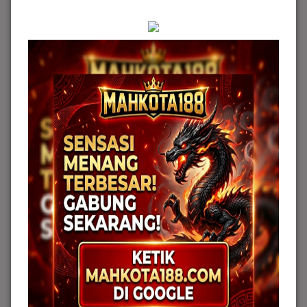
yang membantu menjaga akses tetap aman dan tidak perlu langkah yang rumit.
Bisa login cepat tanpa menunggu lama
Sistem verifikasi membantu menjaga keamanan akses
Stabil meskipun banyak pengguna sedang online
Akses tersedia 24 jam setiap hari
LINK ALTERNATIF MAHKOTA188 JIKA
AKSES SEDANG RAMAI
Jika akses utama sedang padat atau dalam proses pembaruan, MAHKOTA188
menyediakan link alternatif dengan sistem
smart routing
yang tetap terhubung ke server
utama, sehingga pengguna tetap bisa masuk tanpa gangguan.
Link selalu aktif dan diperbarui secara berkala
Terhubung langsung ke sistem utama
Menggunakan jalur akses cadangan yang stabil
AKSES MAHKOTA188 DI HP LEBIH RINGAN
DAN NYAMAN
MAHKOTA188 sudah dioptimalkan untuk perangkat mobile agar tetap ringan digunakan.
Tampilan dibuat sederhana dengan
mobile-friendly layout
sehingga tidak membebani